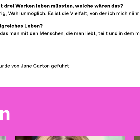
it drei Werken leben müssten, welche wären das?
g, Wahl unmöglich. Es ist die Vielfalt, von der ich mich nähr
olgreiches Leben?
 das man mit den Menschen, die man liebt, teilt und in dem m
rde von Jane Carton geführt
en