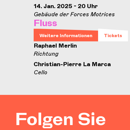
14. Jan. 2025 - 20 Uhr
Gebäude der Forces Motrices
Fluss
Weitere Informationen
Tickets
Raphael Merlin
Richtung
Christian-Pierre La Marca
Cello
Folgen Sie