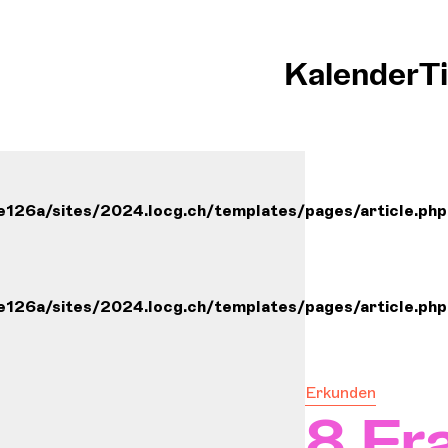
Kalender
T
26a/sites/2024.locg.ch/templates/pages/article.php
26a/sites/2024.locg.ch/templates/pages/article.php
Erkunden
8 Fr