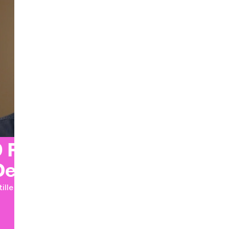
9 Fragen an Loup-
enis Elion
tille ist der Anfang der Schöpfung".