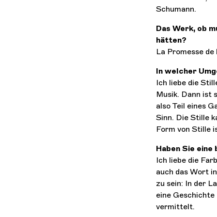
Schumann.
Das Werk, ob mu
hätten?
La Promesse de 
In welcher Umge
Ich liebe die Sti
Musik. Dann ist 
also Teil eines G
Sinn. Die Stille 
Form von Stille i
Haben Sie eine
Ich liebe die Fa
auch das Wort in
zu sein: In der 
eine Geschichte 
vermittelt.