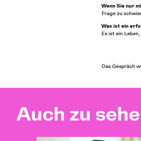
Wenn Sie nur m
Frage zu schwieri
Was ist ein erf
Es ist ein Leben,
Das Gespräch wu
Auch zu seh