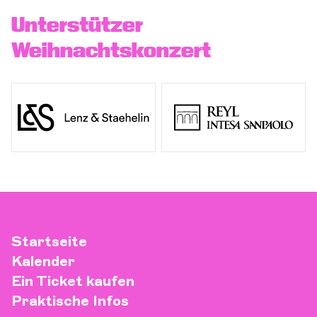
Unterstützer
Weihnachtskonzert
Startseite
Kalender
Ein Ticket kaufen
Praktische Infos