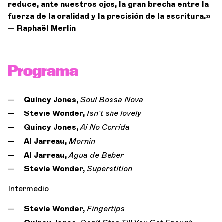
reduce, ante nuestros ojos, la gran brecha entre la
fuerza de la oralidad y la precisión de la escritura.»
— Raphaël Merlin
Programa
Quincy Jones,
Soul Bossa Nova
Stevie Wonder,
Isn’t she lovely
Quincy Jones,
Ai No Corrida
Al Jarreau,
Mornin
Al Jarreau,
Agua de Beber
Stevie Wonder,
Superstition
Intermedio
Stevie Wonder,
Fingertips