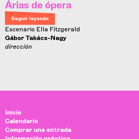
Árias de ópera
Seguir leyendo
Escenario Ella Fitzgerald
Gábor Takács-Nagy
dirección
Inicio
Calendario
Comprar una entrada
Información práctica