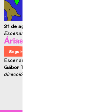
21 de agosto de 2026 — 21:00
Escenario Ella Fitzgerald
Árias de ópera
Seguir leyendo
Escenario Ella Fitzgerald
Gábor Takács-Nagy
dirección