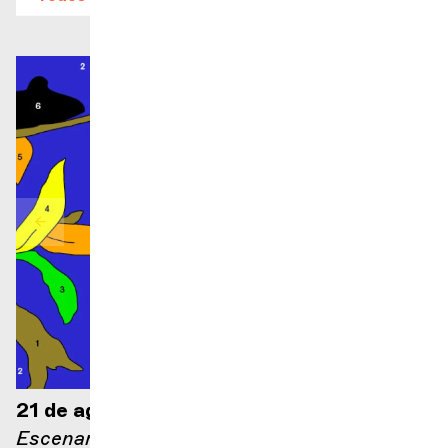
21 de agosto de 2026 — 21:00
Escenario Ella Fitzgerald