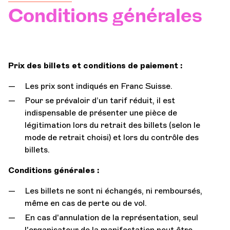
Conditions générales
Orchestre et musiciens
L'OCG
Prix des billets et conditions de paiement :
Espace Pro
Les prix sont indiqués en Franc Suisse.
Pour se prévaloir d’un tarif réduit, il est
indispensable de présenter une pièce de
Se connecter
légitimation lors du retrait des billets (selon le
mode de retrait choisi) et lors du contrôle des
billets.
Conditions générales :
Les billets ne sont ni échangés, ni remboursés,
même en cas de perte ou de vol.
En cas d'annulation de la représentation, seul
l'organisateur de la manifestation peut être